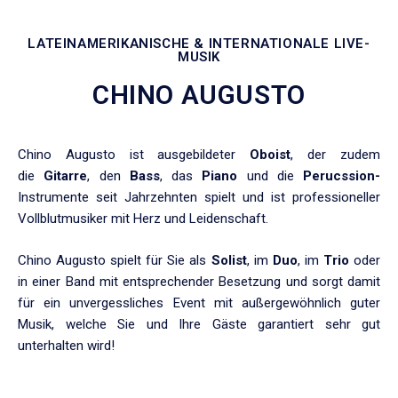
LATEINAMERIKANISCHE & INTERNATIONALE LIVE-
MUSIK
CHINO AUGUSTO
Chino Augusto ist ausgebildeter
Oboist
, der zudem
die
Gitarre
, den
Bass
, das
Piano
und die
Perucssion-
Instrumente seit Jahrzehnten spielt und ist professioneller
Vollblutmusiker mit Herz und Leidenschaft.
Chino Augusto spielt für Sie als
Solist
, im
Duo
, im
Trio
oder
in einer Band mit entsprechender Besetzung und sorgt damit
für ein unvergessliches Event mit außergewöhnlich guter
Musik, welche Sie und Ihre Gäste garantiert sehr gut
unterhalten wird!