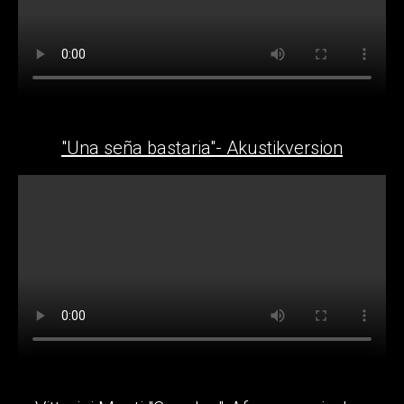
"Una seña bastaria"- Akustikversion