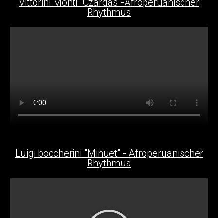
Vittorini Monti "Czardas"-Afroperuanischer
Rhythmus
Luigi boccherini "Minuet" - Afroperuanischer
Rhythmus