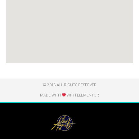
© 2018 ALL RIGHTS RESERVED​
MADE WITH
WITH ELEMENTOR​